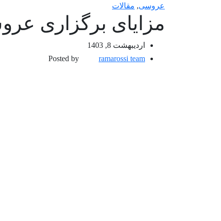
عروسی
,
مقالات
مزایای برگزاری عروسی
اردیبهشت 8, 1403
Posted by
ramarossi team