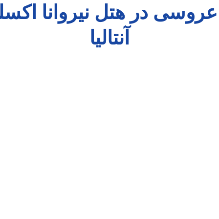
عروسی در هتل نیروانا اکس
آنتالیا