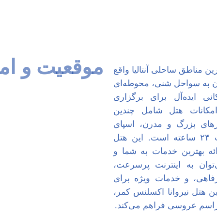
موقعیت و ام
رین مناطق ساحلی آنتالیا واقع
ن به سواحل شنی، محوطه‌ای
نی ایده‌آل برای برگزاری
مکانات هتل شامل چندین
خرهای بزرگ و مدرن، اسپای
لوکس، مراکز ورزشی و تفریحی، و خدمات ۲۴ ساعته است. این هتل
ائه بهترین خدمات به شما و
‌توان به اینترنت پرسرعت،
رفاهی، و خدمات ویژه برای
ن هتل نیروانا اکسلنس کمر،
مراسم عروسی فراهم می‌کند.