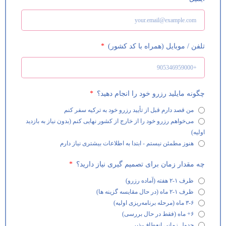
تلفن / موبایل (همراه با کد کشور)
چگونه مایلید رزرو خود را انجام دهید؟
من قصد دارم قبل از تأیید رزرو خود به ترکیه سفر کنم
می‌خواهم رزرو خود را از خارج از کشور نهایی کنم (بدون نیاز به بازدید
اولیه)
هنوز مطمئن نیستم - ابتدا به اطلاعات بیشتری نیاز دارم
چه مقدار زمان برای تصمیم گیری نیاز دارید؟
ظرف ۱-۲ هفته (آماده رزرو)
ظرف ۱-۲ ماه (در حال مقایسه گزینه ها)
۳-۶ ماه (مرحله برنامه‌ریزی اولیه)
۶+ ماه (فقط در حال بررسی)
جدول زمانی انعطاف‌پذیر