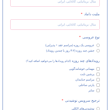
ملیت داماد
نوع عروسی
عروسی یک روزه (مراسم عقد + پذیرایی)
جشن چند روزه (۲-۳ روز با چندین رویداد)
رویدادهای چند روزه
(کدام رویدادها را می‌خواهید اضافه کنید؟)
مهمانی خوشامدگویی
پرشین نایت
مراسم حنابندان
پارتی ساحلی
سایر
ترجیح سرویس نوشیدنی
نوشیدنی‌های الکلی