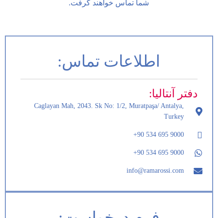
شما تماس خواهند گرفت.
اطلاعات تماس:
دفتر آنتالیا:
Caglayan Mah, 2043. Sk No: 1/2, Muratpaşa/ Antalya,
Turkey
9000 695 534 90+
9000 695 534 90+
info@ramarossi.com
فرم درخواست: