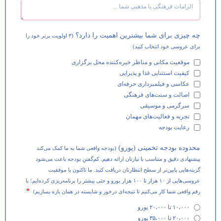
چه چیزی برای شما بیشترین اهمیت را دارد؟
(۳ اولویت برتر خود را
برای عروسی خود انتخاب کنید)
موقعیت مکانی و مناظر خیره‌کننده محل برگزاری
کیفیت استثنایی غذا و پذیرایی
عکاسی و فیلمبرداری حرفه‌ای
اصالت و سنت‌های فرهنگی
سرگرمی و موسیقی
تجربه و فعالیت‌های مهمان
رعایت بودجه
محدوده بودجه تخمینی (یورو)
(بودجه واقعی شما به ما کمک می‌کند
پیشنهادی دقیق و متناسب با نیازتان ارائه دهیم. کم‌گفتنِ بودجه باعث می‌شود
گزینه‌هایی پایین‌تر از سطح انتظارتان دریافت کنید. ما تاکنون با موفقیت
عروسی‌هایی از ۱۰ هزار تا ۱۰۰ هزار یورو و حتی بیشتر را برنامه‌ریزی کرده‌ایم؛ با
رقم واقعی شما کار می‌کنیم تا نتیجه‌ای درخور و شایسته در همان بازه بسازیم)
۱۰،۰۰۰ تا ۲۰،۰۰۰ یورو
۲۰،۰۰۰ تا ۳۵،۰۰۰ یورو