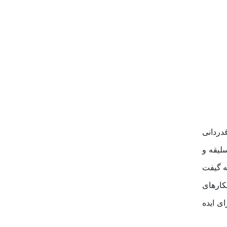
دردانی
لیقه و
ه گیفت
کارهای
ای ایده