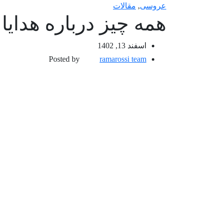
عروسی
,
مقالات
همه چیز درباره هدای
اسفند 13, 1402
Posted by
ramarossi team