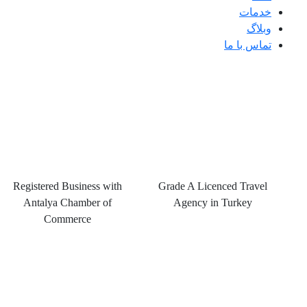
خدمات
وبلاگ
تماس با ما
Registered Business with
Grade A Licenced Travel
Antalya Chamber of
Agency in Turkey
Commerce