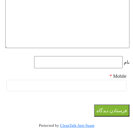
نام
*
Mobile
Protected by
CleanTalk Anti-Spam