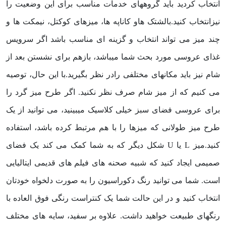
انتخاب کردید باید گروههای خدمات مناسب برای این وضعیت را
نیزانتخاب کنید.بالشتک هاو کاناپه ها، میزهای کوکتل، نیمکت ها و
چند میز می تواند انتخاب و گزینه ای مناسب باشد اگر سرویس
غذای عروسی مورد بحث شما میباشد، بازهم برای نشستن بعد از
شام نیز باید مکانهای مختلفی رادر نظر بگیرید.با این حال، توصیه
می کنیم که از میز شام صرف نظر نکنید. اگر طرح میز گرد را
برای عروسی فضای سبز خیلی کلاسیک میبینید، می توانید از یک
طرح میز طولانی که میزها را با هم مرتبط کرده باشد، استفاده
کنید.میز L یا U شکل دیگر که به شما کمک می کند یک فضای
صمیمی ایجاد کنید که شبیه صحنه های فیلم های قدیمی ایتالیایی
است. شما می توانید رنگ دکوراسیون را به صورت دلخواه خودتان
انتخاب کنید و در این حالت شما یک کنتراست رنگی فوق العاده با
رنگهای طبیعت خواهید داشت. علاوه بر سفید، سایه های مختلف