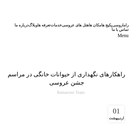
راماروسی
پکیج ها
مکان ها
هتل های عروسی
خدمات
تعرفه ها
وبلاگ
درباره ما
تماس با ما
Menu
,
عروسی
مقالات
راهکارهای نگهداری از حیوانات خانگی در مراسم
جشن عروسی
Ramarossi Team
01
اردیبهشت