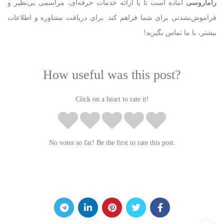
راماروسی
آماده است تا با ارائه خدمات حرفه‌ای، مراسمی بی‌نظیر و
فراموش‌نشدنی برای شما فراهم کند. برای دریافت مشاوره و اطلاعات
بیشتر، با ما تماس بگیرید!
How useful was this post?
Click on a heart to rate it!
No votes so far! Be the first to rate this post.