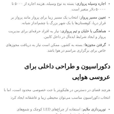
اجاره وسیله پروازی
:
بسته به نوع وسیله، هزینه اجاره از ۵۰۰۰ تا
۵۰۰۰۰ دلار متغیر است.
تعیین مسیر پرواز
:
انتخاب یک مسیر زیبا برای پرواز مانند پرواز بر
فراز دریا، کوهستان‌ها یا یک شهر بزرگ با چشم‌انداز شبانه.
هماهنگی با خلبان و تیم پروازی
:
نیاز به افراد حرفه‌ای برای مدیریت
پرواز و ایجاد شرایط ایده‌آل در داخل کابین.
گرفتن مجوزها
:
بسته به کشور، ممکن است نیاز به دریافت مجوزهای
خاص برای برگزاری مراسم در هوا باشد.
دکوراسیون و طراحی داخلی برای
عروسی هوایی
هرچند فضای در دسترس در هلیکوپتر یا جت خصوصی محدود است، اما با
انتخاب دکوراسیون مناسب می‌توان محیطی زیبا و عاشقانه ایجاد کرد:
نورپردازی ملایم
:
استفاده از چراغ‌های LED کوچک و شمع‌های