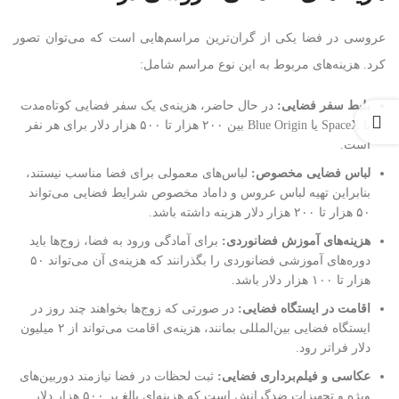
عروسی در فضا یکی از گران‌ترین مراسم‌هایی است که می‌توان تصور
کرد. هزینه‌های مربوط به این نوع مراسم شامل:
بلیط سفر فضایی
:
در حال حاضر، هزینه‌ی یک سفر فضایی کوتاه‌مدت
با SpaceX یا Blue Origin بین ۲۰۰ هزار تا ۵۰۰ هزار دلار برای هر نفر
است.
لباس فضایی مخصوص
:
لباس‌های معمولی برای فضا مناسب نیستند،
بنابراین تهیه لباس عروس و داماد مخصوص شرایط فضایی می‌تواند
۵۰ هزار تا ۲۰۰ هزار دلار هزینه داشته باشد.
هزینه‌های آموزش فضانوردی
:
برای آمادگی ورود به فضا، زوج‌ها باید
دوره‌های آموزشی فضانوردی را بگذرانند که هزینه‌ی آن می‌تواند ۵۰
هزار تا ۱۰۰ هزار دلار باشد.
اقامت در ایستگاه فضایی
:
در صورتی که زوج‌ها بخواهند چند روز در
ایستگاه فضایی بین‌المللی بمانند، هزینه‌ی اقامت می‌تواند از ۲ میلیون
دلار فراتر رود.
عکاسی و فیلم‌برداری فضایی
:
ثبت لحظات در فضا نیازمند دوربین‌های
ویژه و تجهیزات ضدگرانش است که هزینه‌ای بالغ بر ۵۰۰ هزار دلار