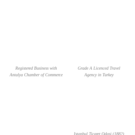
Registered Business with
Grade A Licenced Travel
Antalya Chamber of Commerce
Agency in Turkey
Istanbul Ticaret Odasi (1882)