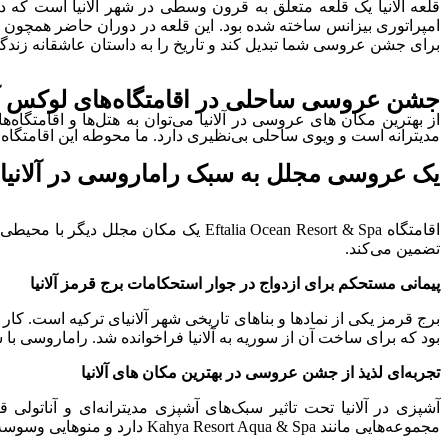
امپراتوری بیزانس ساخته شده بود. این قلعه در دوران حاضر همچون م
برای جشن عروسی شما تبدیل کند و تاریخ را به داستان عاشقانه زندگی
جشن عروسی ساحلی در اقامتگاه‌های لوکس آلا
مدیترانه است و ویوی ساحلی بی‌نظیری دارد. ما محوطه این اقامتگاه
یک عروسی مجلل به سبک راماروسی در آلانیا
اقامتگاه Eftalia Ocean Resort & Spa
تضمین می‌کند.
پیمانی مستحکم برای ازدواج در جوار استحکامات برج قرمز آلانیا
بود که برای ساخت آن از سوریه به آلانیا فراخوانده شد. راماروسی با
تجربه‌ای لذیذ از جشن عروسی در بهترین مکان های آلانیا
آشپزی در آلانیا تحت تاثیر سبک‌های آشپزی مدیترانه‌ای و آناتو
مجموعه‌هایی مانند Kahya Resort Aqua & Spa دارد و منوهایی وسوسه‌انگیز با غذاهای متنوع را برای جشن شما ارائه می‌دهد.