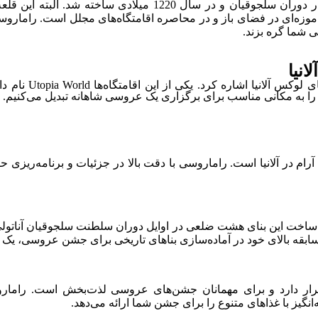
قلعه آلانیا یک قلعه متعلق به قرون وسطی در شهر آلانیا است که د
وزه‌ای در فضای باز و در محاصره اقامتگاه‌های مجلل است. راماروسی م
 شما گره بزند.
نیا
از بهترین مکان ها
 را به مکانی مناسب برای برگزاری یک عروسی شاهانه تبدیل می‌کنیم.
 یک مکان مجلل دیگر با محیطی آرام در آلانیا است. راماروسی با دقت بالا در جزئیا
 سابقه بالای خود در آماده‌سازی بناهای تاریخی برای جشن عروسی، یک ج
لی قرار دارد و برای مهمانان جشن‌های عروسی لذت‌بخش است. رامار