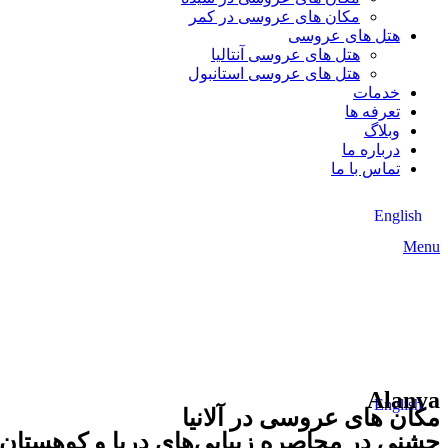
مکان های عروسی در کمر
هتل های عروسی
هتل های عروسی آنتالیا
هتل های عروسی استانبول
خدمات
تعرفه ها
وبلاگ
درباره ما
تماس با ما
English
Menu
Alanya
English
مکان های عروسی در آلانیا
جشنی در محاصره زیبایی‌های دریا و کوهستان