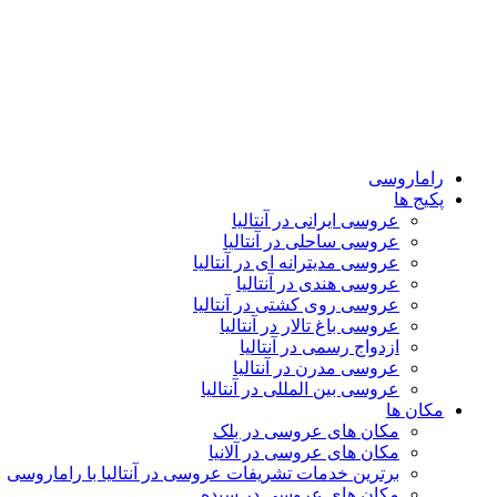
راماروسی
پکیج ها
عروسی ایرانی در آنتالیا
عروسی ساحلی در آنتالیا
عروسی مدیترانه ای در آنتالیا
عروسی هندی در آنتالیا
عروسی روی کشتی در آنتالیا
عروسی باغ تالار در آنتالیا
ازدواج رسمی در آنتالیا
عروسی مدرن در آنتالیا
عروسی بین المللی در آنتالیا
مکان ها
مکان های عروسی در بلک
مکان های عروسی در آلانیا
برترین خدمات تشریفات عروسی در آنتالیا با راماروسی
مکان های عروسی در سیده