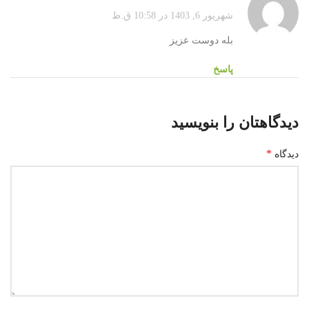
شهریور 6, 1403 در 10:58 ق.ظ
بله دوست عزیز
پاسخ
دیدگاهتان را بنویسید
*
دیدگاه