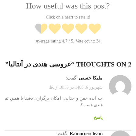
How useful was this post?
Click on a heart to rate it!
Average rating
4.7
/ 5. Vote count:
34
2 THOUGHTS ON “
عروسی هندی در آنتالیا
”
ملیکا حسنی
گفت:
شهریور 6, 1403 در 10:55 ق.ظ
چه ایده خفن و جذابی. امکان برگزاری دقیقا با همین تم
هندی هست؟
پاسخ
ramarossi team
گفت: