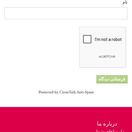
نام
Protected by
CleanTalk Anti-Spam
درباره ما
ما رویاهای شما