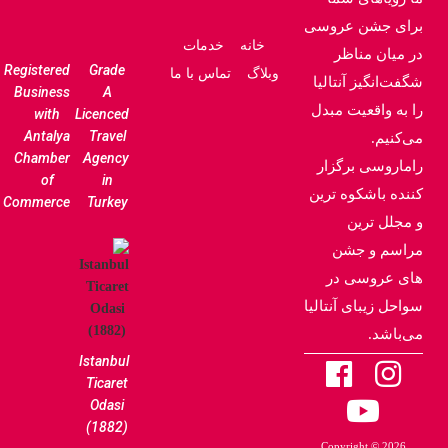
برای جشن عروسی
خانه
خدمات
در میان مناظر
Registered
Grade
وبلاگ
تماس با ما
شگفت‌انگیز آنتالیا
Business
A
را به واقعیت مبدل
with
Licenced
Antalya
Travel
می‌کنیم.
Chamber
Agency
راماروسی برگزار
of
in
کننده باشکوه ترین
Commerce
Turkey
و مجلل ترین
مراسم و جشن
های عروسی در
سواحل زیبای آنتالیا
می‌باشد.
Istanbul
Ticaret
Odasi
(1882)
Copyright © 2026