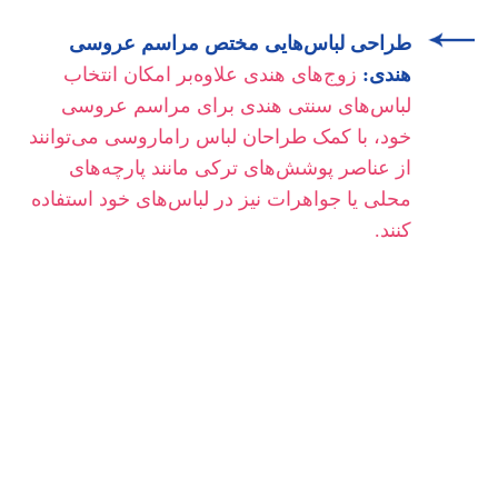
طراحی لباس‌هایی مختص مراسم عروسی
هندی:
زوج‌های هندی علاوه‌بر امکان انتخاب
لباس‌های سنتی هندی برای مراسم عروسی
خود، با کمک طراحان لباس راماروسی می‌توانند
از عناصر پوشش‌های ترکی مانند پارچه‌های
محلی یا جواهرات نیز در لباس‌های خود استفاده
کنند.
آمیختگی فرهنگ ها: هندی و ترکی
در حالی که عروسی های هندی ریشه در سنت های قدیمی
دارند، میزبانی آن در آنتالیا ترکیبی منحصر به فرد از فرهنگ هند
و ترک را ارائه می دهد. از طرح های Mehendi با الهام از الگوهای