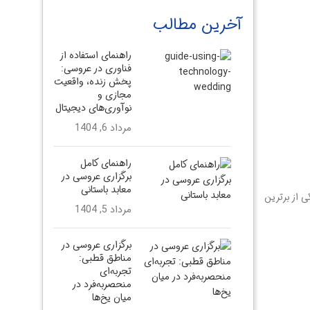
آخرین مطالب
راهنمای استفاده از
فناوری در عروسی:
پخش زنده، واقعیت
مجازی و
نوآوری‌های دیجیتال
مرداد 6, 1404
راهنمای کامل
برگزاری عروسی در
معابد باستانی
ی، امکان برنامه‌ریزی لوکس در محیط‌های تاریخی و طبیعی و دسترسی آسان برای مهمانان بین‌المللی، ترکیه در سال ۲۰۲۵ یکی از برترین
مرداد 5, 1404
برگزاری عروسی در
مناطق قطبی:
تجربه‌ای
منحصربه‌فرد در
میان یخ‌ها