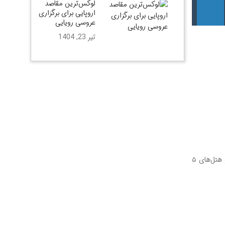
لوکس‌ترین مقاصد
اروپایی برای برگزاری
عروسی رویایی
تیر 23, 1404
، از مقاصد لوکس برای عروسی‌های باشکوه محسوب می‌شود. از قلعه‌های تاریخی گرفته تا باغ‌های وسیع و هتل‌های ۵