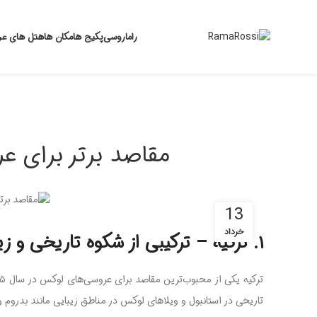
راماروسی
پکیج ها
مکان ها
هتل های ع
مقاصد برتر برای عرو
13
خرداد
۱. ترکیه – ترکیبی از شکوه تاریخی و زیبایی طبیعی
تاریخی در استانبول و ویلاهای لوکس در مناطق زیبایی مانند بدروم و