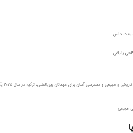
 طبیعت خاص
خی یا باغی
با توجه به قیمت‌های رقابت