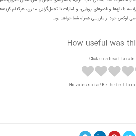
 و انتظارات
شما بستگی دارد.
ترکیه با هتل‌های مجلل و هزینه‌های مقرون‌به‌صرفه،
سه با باغ‌ها و قصرهای رویایی، و امارات با تجمل‌گرایی مدرن، هرکدام گزینه‌ها
عروسی لوکس خود، راماروسی همراه شما خواهد بود.
How useful was thi
Click on a heart to rate i
No votes so far! Be the first to ra