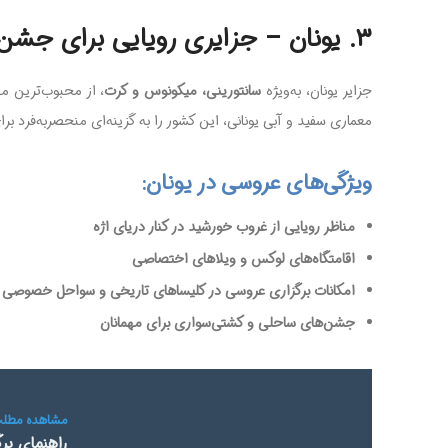
۳. یونان – جزایری رویایی برای جشن ازدواج
جزایر یونان، به‌ویژه
سانتورینی، میکونوس و کرت
، از محبوب‌ترین م
معماری سفید و آبی یونانی، این کشور را به گزینه‌ای منحصربه‌فرد ب
ویژگی‌های عروسی در یونان:
مناظر رویایی از غروب خورشید در کنار دریای اژه
اقامتگاه‌های لوکس و ویلاهای اختصاصی
امکانات برگزاری عروسی در کلیساهای تاریخی و سواحل خصوصی
جشن‌های ساحلی و کشتی‌سواری برای مهمانان
راهنمای بر